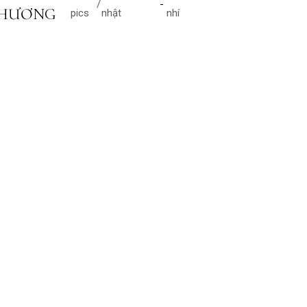
HƯƠNG
pics
nhật
nhí