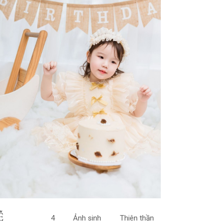
Ễ
4
Ảnh sinh
Thiên thần