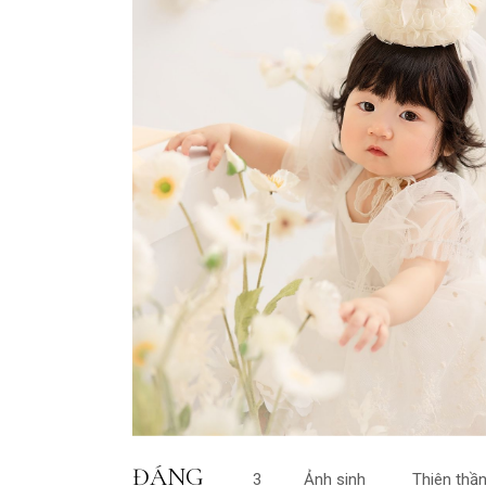
ĐÁNG
3
Ảnh sinh
Thiên thầ