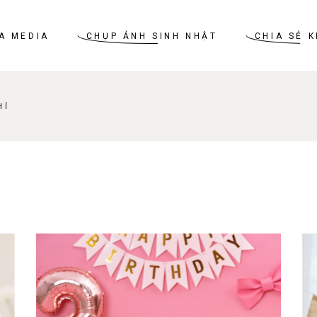
A MEDIA
CHỤP ẢNH SINH NHẬT
CHIA SẺ 
HÍ