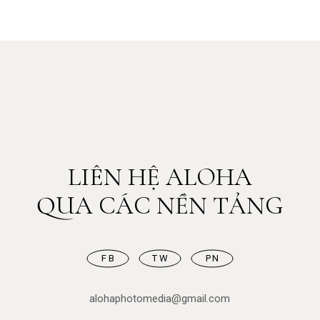
LIÊN HỆ ALOHA
QUA CÁC NỀN TẢNG
FB
TW
PN
alohaphotomedia@gmail.com